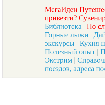
МегаИдеи Путеше
привезти? Сувенир
Библиотека
|
По сл
Горные лыжи
|
Да
экскурсы
|
Кухня н
Полезный опыт
|
П
Экстрим
|
Справоч
поездов, адреса по