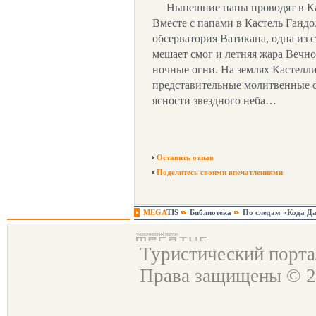
Нынешние папы проводят в Ка
Вместе с папами в Кастель Гандо
обсерватория Ватикана, одна из
мешает смог и летняя жара Вечно
ночные огни. На землях Кастелли
представительные молитвенные со
ясности звездного неба…
Оставить отзыв
Поделитесь своими впечатлениями
MEGA
TIS
Библиотека
По следам «Кода Д
Туристический порт
Права защищены © 2