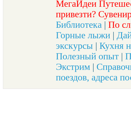
МегаИдеи Путеше
привезти? Сувенир
Библиотека
|
По сл
Горные лыжи
|
Да
экскурсы
|
Кухня н
Полезный опыт
|
П
Экстрим
|
Справоч
поездов, адреса по