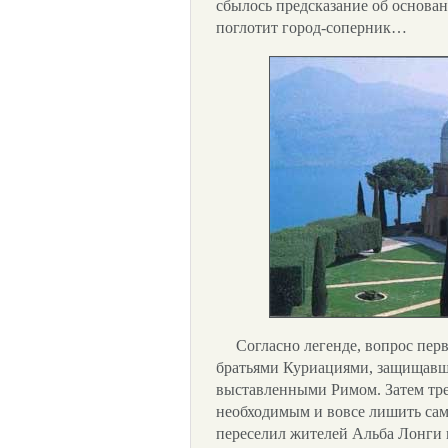
сбылось предсказание об основан
поглотит город-соперник…
Согласно легенде, вопрос пер
братьями Куриациями, защищавш
выставленными Римом. Затем тре
необходимым и вовсе лишить сам
переселил жителей Альба Лонги 